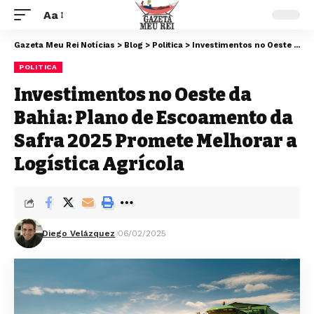
Aa
Gazeta Meu Rei Notícias
>
Blog
>
Politica
>
Investimentos no Oeste da Bahia: Plano de Escoamento da Safra 2025 Promete Melhorar a Logística Agrícola
POLITICA
Investimentos no Oeste da
Bahia: Plano de Escoamento da
Safra 2025 Promete Melhorar a
Logística Agrícola
Diego Velázquez
06/02/2025