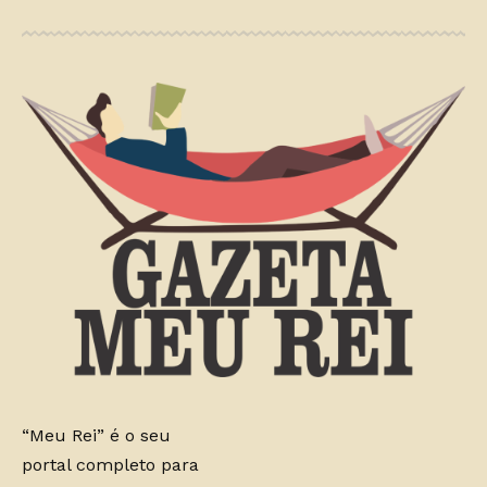
“Meu Rei” é o seu
portal completo para