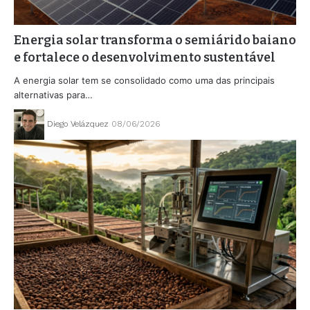
Energia solar transforma o semiárido baiano
e fortalece o desenvolvimento sustentável
A energia solar tem se consolidado como uma das principais
alternativas para…
Diego Velázquez
08/06/2026