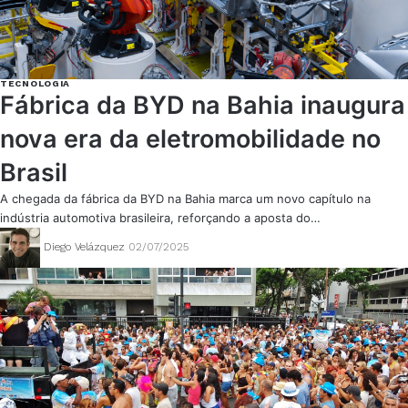
TECNOLOGIA
Fábrica da BYD na Bahia inaugura
nova era da eletromobilidade no
Brasil
A chegada da fábrica da BYD na Bahia marca um novo capítulo na
indústria automotiva brasileira, reforçando a aposta do…
Diego Velázquez
02/07/2025