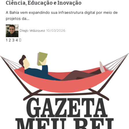
Ciência, Educação e Inovação
A Bahia vem expandindo sua infraestrutura digital por meio de
projetos da…
Diego Velázquez
10/03/2026
1
2
3
4