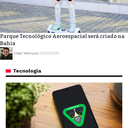
Parque Tecnológico Aeroespacial será criado na
Bahia
Diego Velázquez
22/01/2024
Tecnologia