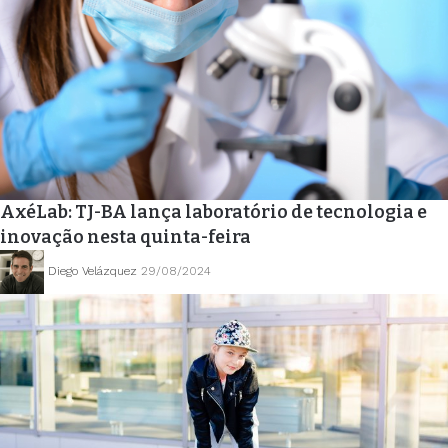
AxéLab: TJ-BA lança laboratório de tecnologia e
inovação nesta quinta-feira
Diego Velázquez
29/08/2024