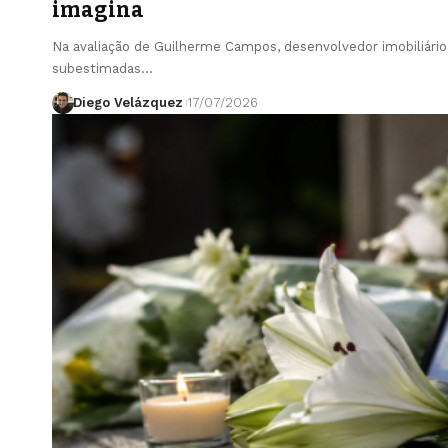
imagina
Na avaliação de Guilherme Campos, desenvolvedor imobiliári
subestimadas…
Diego Velázquez
17/07/2026