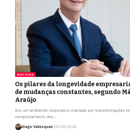
NOTICIAS
Os pilares da longevidade empresar
de mudanças constantes, segundo Má
Araújo
Em um ambiente corporativo marcado por transformações te
comportamento dos…
Diego Velázquez
03/08/2026