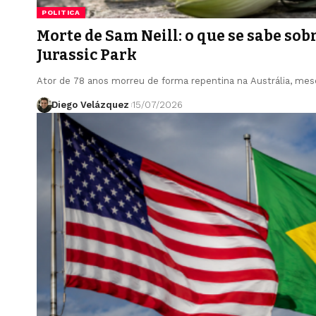
POLITICA
Morte de Sam Neill: o que se sabe sobr
Jurassic Park
Ator de 78 anos morreu de forma repentina na Austrália, me
Diego Velázquez
15/07/2026