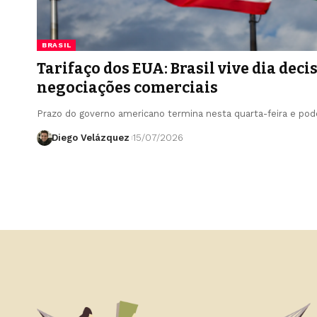
BRASIL
Tarifaço dos EUA: Brasil vive dia deci
negociações comerciais
Prazo do governo americano termina nesta quarta-feira e pod
Diego Velázquez
15/07/2026