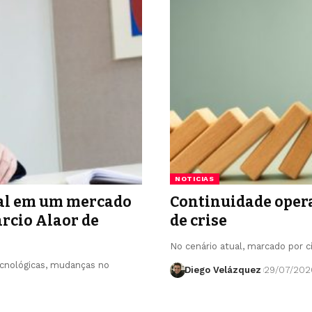
NOTICIAS
ial em um mercado
Continuidade opera
rcio Alaor de
de crise
No cenário atual, marcado por c
cnológicas, mudanças no
Diego Velázquez
29/07/202