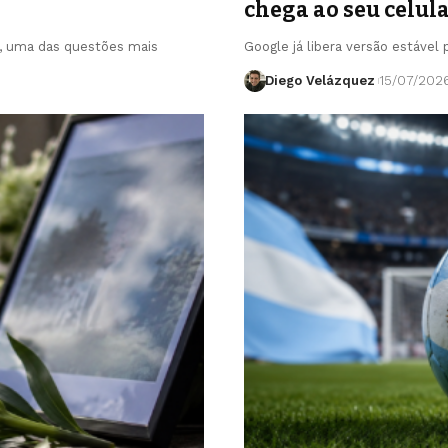
chega ao seu celul
o, uma das questões mais
Google já libera versão estável
Diego Velázquez
15/07/202