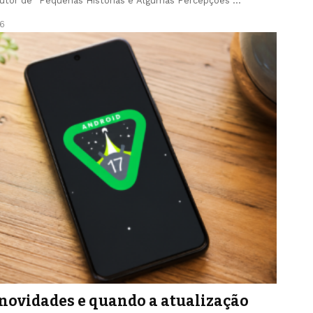
utor de “Pequenas Histórias e Algumas Percepções”…
6
s novidades e quando a atualização