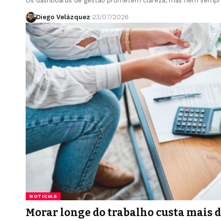
Os dashboards de gestão prometem clareza, mas nem semp
Diego Velázquez
23/07/2026
NOTICIAS
Morar longe do trabalho custa mais d