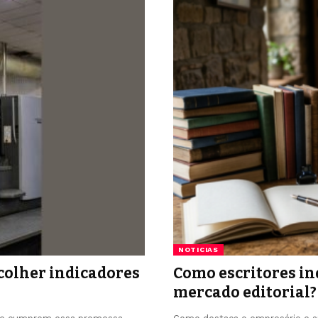
NOTICIAS
colher indicadores
Como escritores i
mercado editorial?