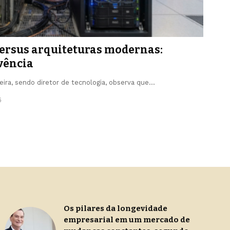
ersus arquiteturas modernas:
vência
eira, sendo diretor de tecnologia, observa que…
6
Os pilares da longevidade
empresarial em um mercado de