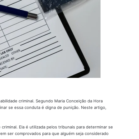
sabilidade criminal. Segundo Maria Conceição da Hora
inar se essa conduta é digna de punição. Neste artigo,
iminal. Ela é utilizada pelos tribunais para determinar se
evem ser comprovados para que alguém seja considerado