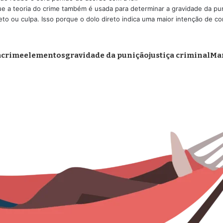
 a teoria do crime também é usada para determinar a gravidade da pun
eto ou culpa. Isso porque o dolo direto indica uma maior intenção de c
a
crime
elementos
gravidade da punição
justiça criminal
Mar