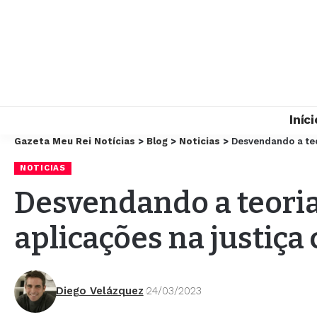
Iníci
Gazeta Meu Rei Notícias
>
Blog
>
Noticias
>
Desvendando a teo
NOTICIAS
Desvendando a teoria
aplicações na justiça
Diego Velázquez
24/03/2023