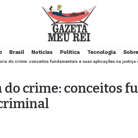
o
Brasil
Noticias
Politica
Tecnologia
Sobre
ria do crime: conceitos fundamentais e suas aplicações na justiça 
 do crime: conceitos f
 criminal