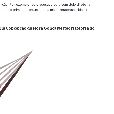
ição. Por exemplo, se o acusado agiu com dolo direto, a
ometer o crime e, portanto, uma maior responsabilidade
ia Conceição da Hora Gonçalves
teoria
teoria do