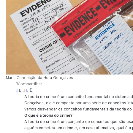
Maria Conceição da Hora Gonçalves
Compartilhar
A teoria do crime é um conceito fundamental no sistema de
Gonçalves, ela é composta por uma série de conceitos inte
vamos desvendar os conceitos fundamentais da teoria do cr
O que é a teoria do crime?
A teoria do crime é um conjunto de conceitos que são usad
alguém cometeu um crime e, em caso afirmativo, qual é 