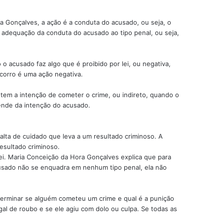
a Gonçalves, a ação é a conduta do acusado, ou seja, o
 a adequação da conduta do acusado ao tipo penal, ou seja,
 o acusado faz algo que é proibido por lei, ou negativa,
ocorro é uma ação negativa.
tem a intenção de cometer o crime, ou indireto, quando o
pende da intenção do acusado.
falta de cuidado que leva a um resultado criminoso. A
resultado criminoso.
lei. Maria Conceição da Hora Gonçalves explica que para
cusado não se enquadra em nenhum tipo penal, ela não
determinar se alguém cometeu um crime e qual é a punição
al de roubo e se ele agiu com dolo ou culpa. Se todas as