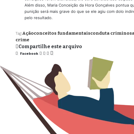
Além disso, Maria Conceição da Hora Gonçalves pontua que
punição será mais grave do que se ele agiu com dolo indir
pelo resultado.
Ação
conceitos fundamentais
conduta criminos
Tag:
crime
Compartilhe este arquivo
Facebook