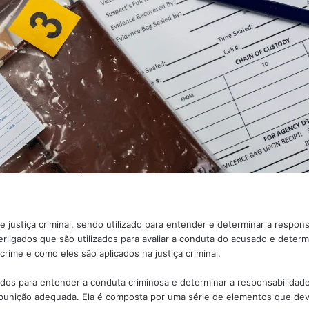
 justiça criminal, sendo utilizado para entender e determinar a respon
rligados que são utilizados para avaliar a conduta do acusado e determ
ime e como eles são aplicados na justiça criminal.
os para entender a conduta criminosa e determinar a responsabilidade cr
a punição adequada. Ela é composta por uma série de elementos que d