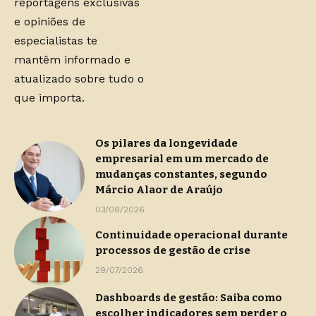
reportagens exclusivas
e opiniões de
especialistas te
mantêm informado e
atualizado sobre tudo o
que importa.
Os pilares da longevidade
empresarial em um mercado de
mudanças constantes, segundo
Márcio Alaor de Araújo
03/08/2026
Continuidade operacional durante
processos de gestão de crise
29/07/2026
Dashboards de gestão: Saiba como
escolher indicadores sem perder o