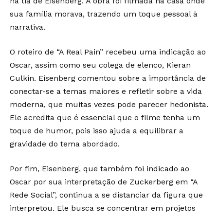
na tia de Eisenberg. A obra foi filmada na casa onde
sua família morava, trazendo um toque pessoal à
narrativa.
O roteiro de “A Real Pain” recebeu uma indicação ao
Oscar, assim como seu colega de elenco, Kieran
Culkin. Eisenberg comentou sobre a importância de
conectar-se a temas maiores e refletir sobre a vida
moderna, que muitas vezes pode parecer hedonista.
Ele acredita que é essencial que o filme tenha um
toque de humor, pois isso ajuda a equilibrar a
gravidade do tema abordado.
Por fim, Eisenberg, que também foi indicado ao
Oscar por sua interpretação de Zuckerberg em “A
Rede Social”, continua a se distanciar da figura que
interpretou. Ele busca se concentrar em projetos