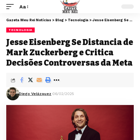
Aa
Gazeta Meu Rei Notícias
>
Blog
>
Tecnologia
>
Jesse Eisenberg Se Distancia de Mark Zuckerberg e Critica Decisões Controversas da Meta
TECNOLOGIA
Jesse Eisenberg Se Distancia de
Mark Zuckerberg e Critica
Decisões Controversas da Meta
Diego Velázquez
06/02/2025