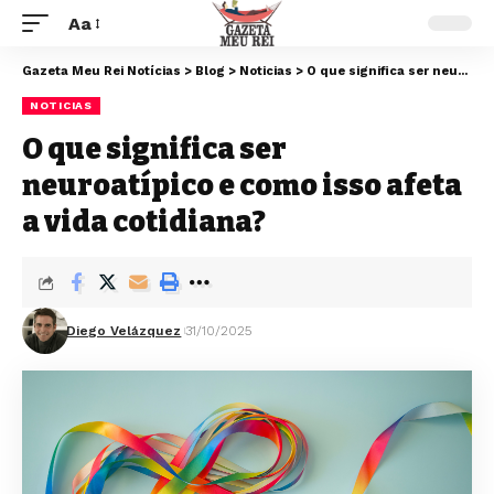
Aa
Gazeta Meu Rei Notícias
>
Blog
>
Noticias
>
O que significa ser neuroatípico e como isso afeta a vida cotidiana?
NOTICIAS
O que significa ser
neuroatípico e como isso afeta
a vida cotidiana?
Diego Velázquez
31/10/2025