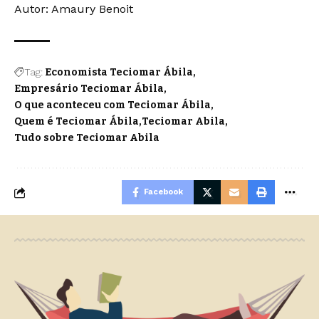
Autor: Amaury Benoit
Tag:
Economista Teciomar Ábila
Empresário Teciomar Ábila
O que aconteceu com Teciomar Ábila
Quem é Teciomar Ábila
Teciomar Abila
Tudo sobre Teciomar Abila
Facebook