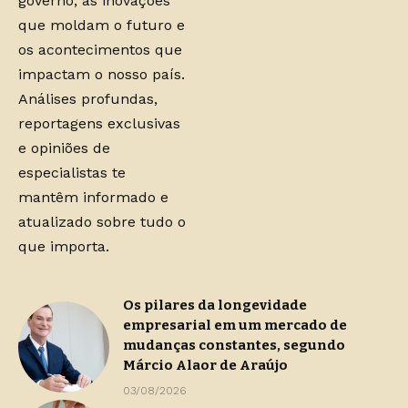
governo, as inovações
que moldam o futuro e
os acontecimentos que
impactam o nosso país.
Análises profundas,
reportagens exclusivas
e opiniões de
especialistas te
mantêm informado e
atualizado sobre tudo o
que importa.
Os pilares da longevidade
empresarial em um mercado de
mudanças constantes, segundo
Márcio Alaor de Araújo
03/08/2026