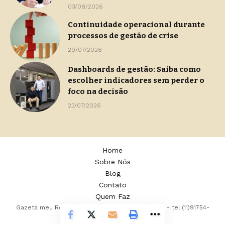
03/08/2026
Continuidade operacional durante
processos de gestão de crise
29/07/2026
Dashboards de gestão: Saiba como
escolher indicadores sem perder o
foco na decisão
23/07/2026
Home
Sobre Nós
Blog
Contato
Quem Faz
Gazeta meu Rei -
contato@gazetameurei.com.br
- tel.(11)91754-
6532