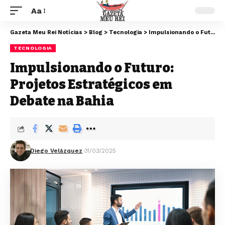
Aa
Gazeta Meu Rei Notícias
>
Blog
>
Tecnologia
>
Impulsionando o Futuro: Projetos Estratégicos em Debate na Bahia
TECNOLOGIA
Impulsionando o Futuro:
Projetos Estratégicos em
Debate na Bahia
Diego Velázquez
31/03/2025