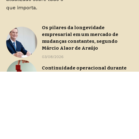
que importa.
Os pilares da longevidade
empresarial em um mercado de
mudanças constantes, segundo
Márcio Alaor de Araújo
03/08/2026
Continuidade operacional durante
processos de gestão de crise
29/07/2026
Dashboards de gestão: Saiba como
escolher indicadores sem perder o
foco na decisão
23/07/2026