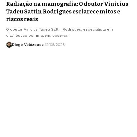
Radiação na mamografia: O doutor Vinicius
Tadeu Sattin Rodrigues esclarece mitos e
riscos reais
O doutor Vinicius Tadeu Sattin Rodrigues, especialista em
diagnóstico por imagem, observa…
Diego Velázquez
12/05/2026