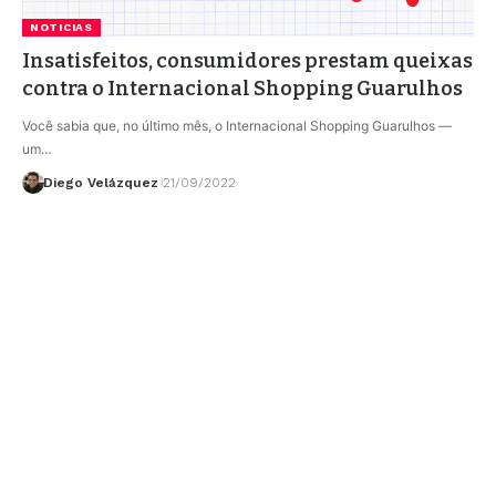
NOTICIAS
Insatisfeitos, consumidores prestam queixas
contra o Internacional Shopping Guarulhos
Você sabia que, no último mês, o Internacional Shopping Guarulhos —
um…
Diego Velázquez
21/09/2022