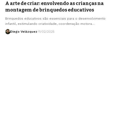
A arte de criar: envolvendo as crianças na
montagem de brinquedos educativos
Brinquedos educativos são essenciais para o desenvolvimento
infantil, estimulando criatividade, coordenação motora…
Diego Velázquez
11/02/2025