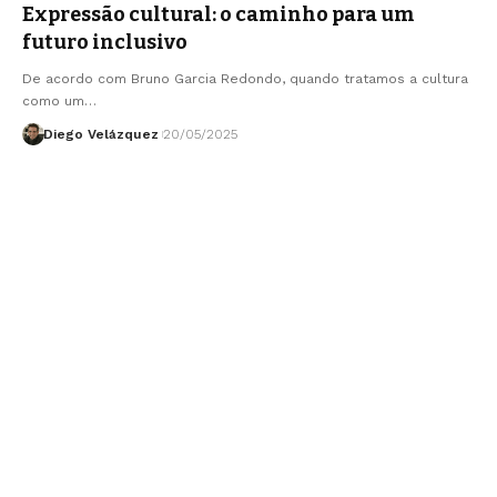
Expressão cultural: o caminho para um
futuro inclusivo
De acordo com Bruno Garcia Redondo, quando tratamos a cultura
como um…
Diego Velázquez
20/05/2025