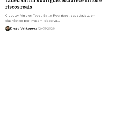
Tadeu Sattin Rodrigues esclarece mitos e
riscos reais
O doutor Vinicius Tadeu Sattin Rodrigues, especialista em
diagnóstico por imagem, observa…
Diego Velázquez
12/05/2026