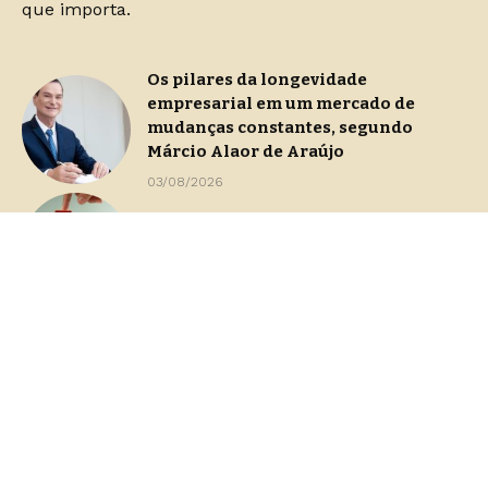
que importa.
Os pilares da longevidade
empresarial em um mercado de
mudanças constantes, segundo
Márcio Alaor de Araújo
03/08/2026
Continuidade operacional durante
processos de gestão de crise
29/07/2026
Dashboards de gestão: Saiba como
escolher indicadores sem perder o
foco na decisão
23/07/2026