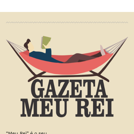
“Meu Rei” é o seu