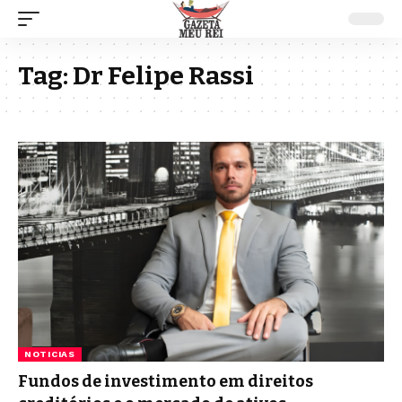
Tag:
Dr Felipe Rassi
NOTICIAS
Fundos de investimento em direitos