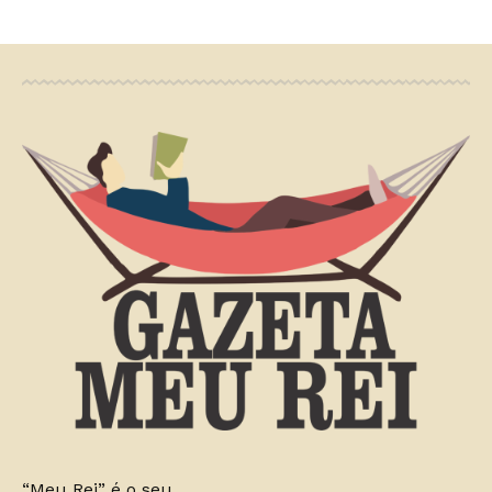
“Meu Rei” é o seu