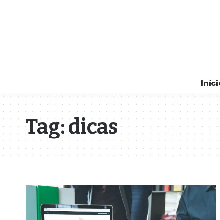
Iníci
Tag:
dicas