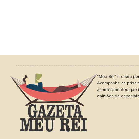
“Meu Rei” é o seu port
Acompanhe as princip
acontecimentos que i
opiniões de especial