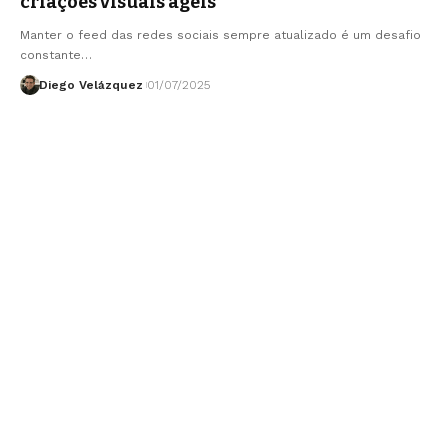
criações visuais ágeis
Manter o feed das redes sociais sempre atualizado é um desafio
constante…
Diego Velázquez
01/07/2025