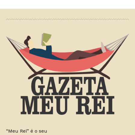
“Meu Rei” é o seu