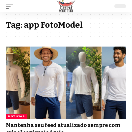
Tag:
app FotoModel
NOTICIAS
Mantenha seu feed atualizado sempre com