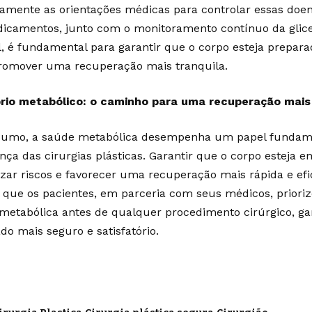
samente as orientações médicas para controlar essas doe
icamentos, junto com o monitoramento contínuo da glic
al, é fundamental para garantir que o corpo esteja prepara
romover uma recuperação mais tranquila.
brio metabólico: o caminho para uma recuperação mais
umo, a saúde metabólica desempenha um papel fundame
nça das cirurgias plásticas. Garantir que o corpo esteja e
zar riscos e favorecer uma recuperação mais rápida e efic
l que os pacientes, em parceria com seus médicos, prior
metabólica antes de qualquer procedimento cirúrgico, g
do mais seguro e satisfatório.