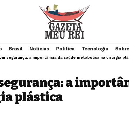
o
Brasil
Noticias
Politica
Tecnologia
Sobre
m segurança: a importância da saúde metabólica na cirurgia plá
egurança: a importân
ia plástica