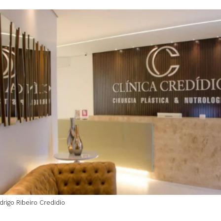
drigo Ribeiro Credidio