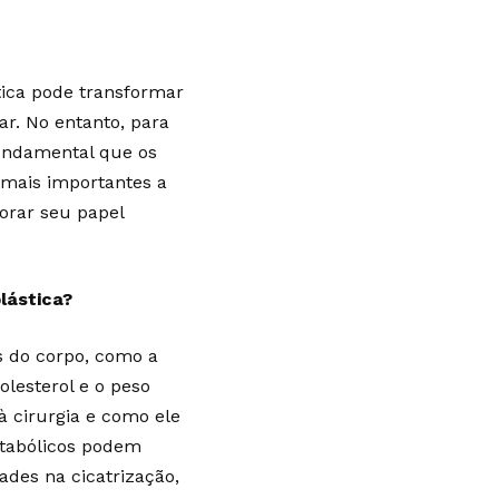
stica pode transformar
r. No entanto, para
fundamental que os
 mais importantes a
orar seu papel
lástica?
s do corpo, como a
olesterol e o peso
à cirurgia e como ele
tabólicos podem
ades na cicatrização,