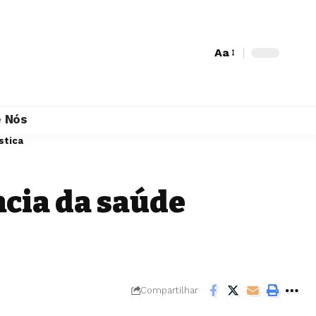
Aa
 Nós
stica
cia da saúde
Compartilhar