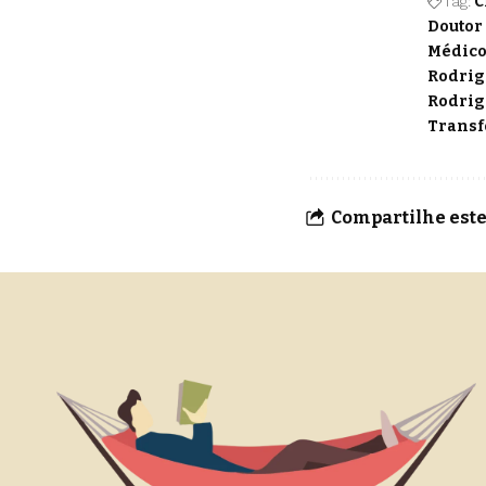
Tag:
C
Doutor
Médico
Rodrig
Rodrig
Transf
Compartilhe este