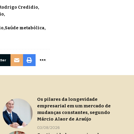
 Rodrigo Credidio
io
io
Saúde metabólica
ter
Os pilares da longevidade
empresarial em um mercado de
mudanças constantes, segundo
Márcio Alaor de Araújo
03/08/2026