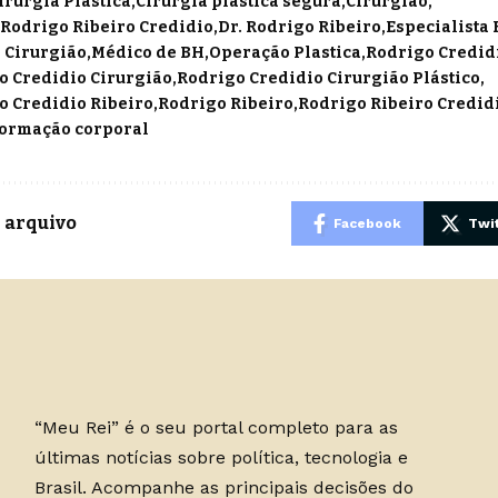
irurgia Plastica
Cirurgia plástica segura
Cirurgião
 Rodrigo Ribeiro Credidio
Dr. Rodrigo Ribeiro
Especialista
 Cirurgião
Médico de BH
Operação Plastica
Rodrigo Credid
o Credidio Cirurgião
Rodrigo Credidio Cirurgião Plástico
o Credidio Ribeiro
Rodrigo Ribeiro
Rodrigo Ribeiro Credid
ormação corporal
 arquivo
Facebook
Twit
“Meu Rei” é o seu portal completo para as
últimas notícias sobre política, tecnologia e
Brasil. Acompanhe as principais decisões do