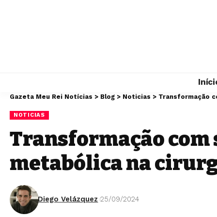
Iníci
Gazeta Meu Rei Notícias
>
Blog
>
Noticias
>
Transformação co
NOTICIAS
Transformação com s
metabólica na cirurg
Diego Velázquez
25/09/2024