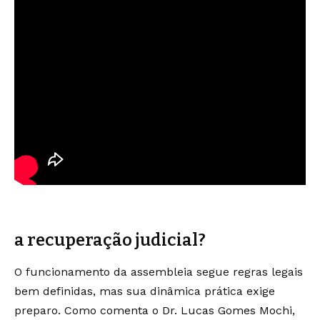
a recuperação judicial?
O funcionamento da assembleia segue regras legais
bem definidas, mas sua dinâmica prática exige
preparo. Como comenta o Dr. Lucas Gomes Mochi,