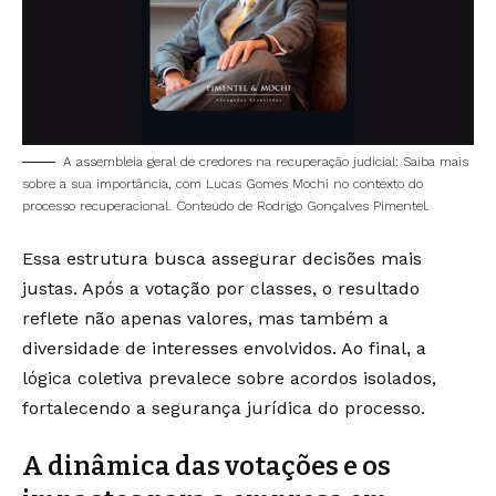
A assembleia geral de credores na recuperação judicial: Saiba mais
sobre a sua importância, com Lucas Gomes Mochi no contexto do
processo recuperacional. Conteúdo de Rodrigo Gonçalves Pimentel.
Essa estrutura busca assegurar decisões mais
justas. Após a votação por classes, o resultado
reflete não apenas valores, mas também a
diversidade de interesses envolvidos. Ao final, a
lógica coletiva prevalece sobre acordos isolados,
fortalecendo a segurança jurídica do processo.
A dinâmica das votações e os