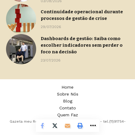
03/08/2026
Continuidade operacional durante
processos de gestão de crise
29/07/2026
Dashboards de gestão: Saiba como
escolher indicadores sem perder o
foco na decisão
23/07/2026
Home
Sobre Nós
Blog
Contato
Quem Faz
Gazeta meu Rei -
contato@gazetameurei.com.br
- tel.(11)91754-
6532