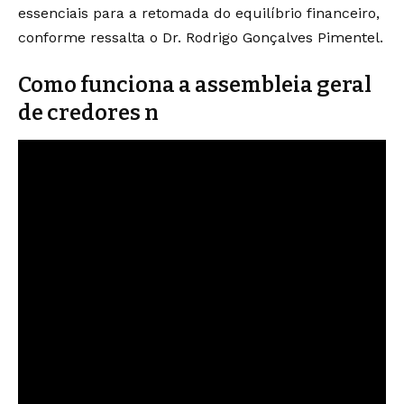
essenciais para a retomada do equilíbrio financeiro,
conforme ressalta o Dr. Rodrigo Gonçalves Pimentel.
Como funciona a assembleia geral
de credores n