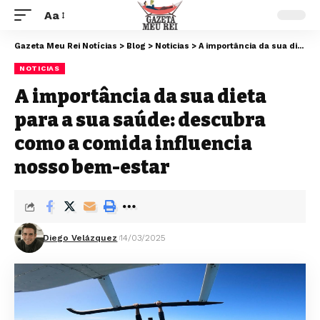
Aa
Gazeta Meu Rei Notícias
>
Blog
>
Noticias
>
A importância da sua dieta para a sua saúde: descubra como a comida influencia nosso bem-estar
NOTICIAS
A importância da sua dieta
para a sua saúde: descubra
como a comida influencia
nosso bem-estar
Diego Velázquez
14/03/2025