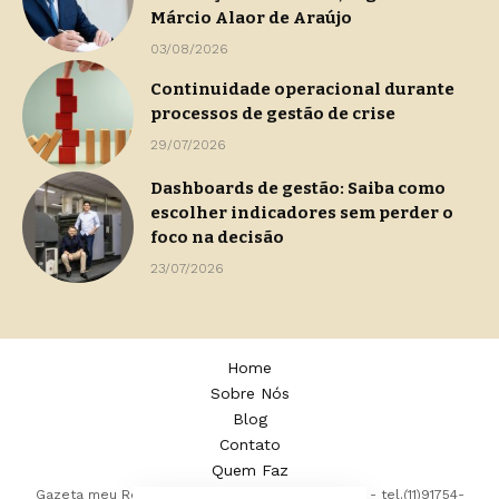
Márcio Alaor de Araújo
03/08/2026
Continuidade operacional durante
processos de gestão de crise
29/07/2026
Dashboards de gestão: Saiba como
escolher indicadores sem perder o
foco na decisão
23/07/2026
Home
Sobre Nós
Blog
Contato
Quem Faz
Gazeta meu Rei -
contato@gazetameurei.com.br
- tel.(11)91754-