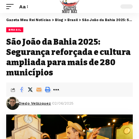
Aa
Gazeta Meu Rei Notícias
>
Blog
>
Brasil
>
São João da Bahia 2025: Segurança reforçada e cultura ampliada para mais de 280 municípios
BRASIL
São João da Bahia 2025:
Segurança reforçada e cultura
ampliada para mais de 280
municípios
Diego Velázquez
02/06/2025