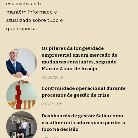
especialistas te
mantêm informado e
atualizado sobre tudo o
que importa.
Os pilares da longevidade
empresarial em um mercado de
mudanças constantes, segundo
Márcio Alaor de Araújo
03/08/2026
Continuidade operacional durante
processos de gestão de crise
29/07/2026
Dashboards de gestão: Saiba como
escolher indicadores sem perder o
foco na decisão
23/07/2026