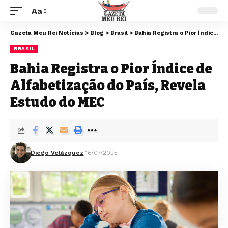
Aa
Gazeta Meu Rei Notícias
>
Blog
>
Brasil
>
Bahia Registra o Pior Índice de Alfabetização do País, Revela Estudo do MEC
BRASIL
Bahia Registra o Pior Índice de
Alfabetização do País, Revela
Estudo do MEC
Diego Velázquez
16/07/2025