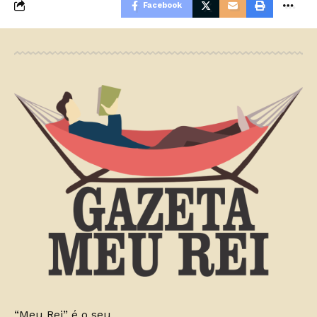
Facebook
“Meu Rei” é o seu