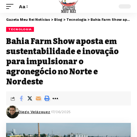
Aa
Gazeta Meu Rei Notícias
>
Blog
>
Tecnologia
>
Bahia Farm Show aposta em sustentabilidade e inovação para impulsionar o agronegócio no Norte e Nordeste
TECNOLOGIA
Bahia Farm Show aposta em
sustentabilidade e inovação
para impulsionar o
agronegócio no Norte e
Nordeste
Diego Velázquez
17/06/2025