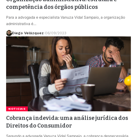
competência dos órgãos públicos
Para a advogada e especialista Vanuza Vidal Sampaio, a organização
administrativa é…
Diego Velázquez
06/09/2023
NOTICIAS
Cobrança indevida: uma análise jurídica dos
Direitos do Consumidor
Segundo a advogada Vanuza Vidal Sampaio, a cobrança desnecessária