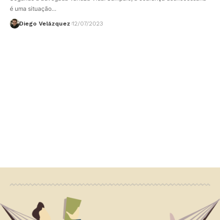
é uma situação…
Diego Velázquez
12/07/2023