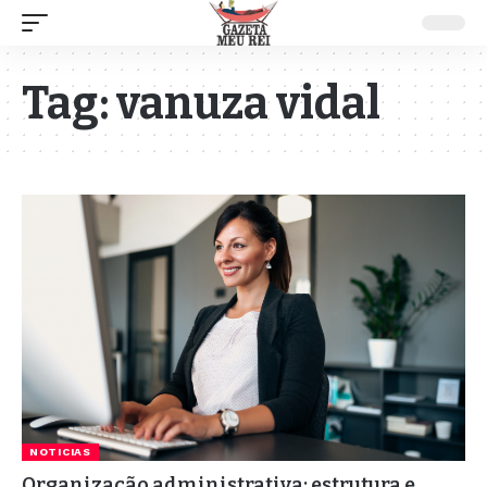
Tag:
vanuza vidal
NOTICIAS
Organização administrativa: estrutura e