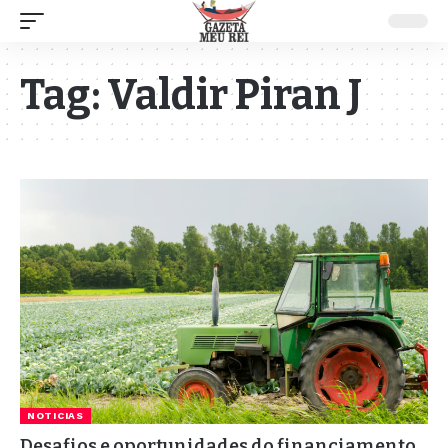
Tag:
Valdir Piran J
NOTICIAS
Desafios e oportunidades do financiamento