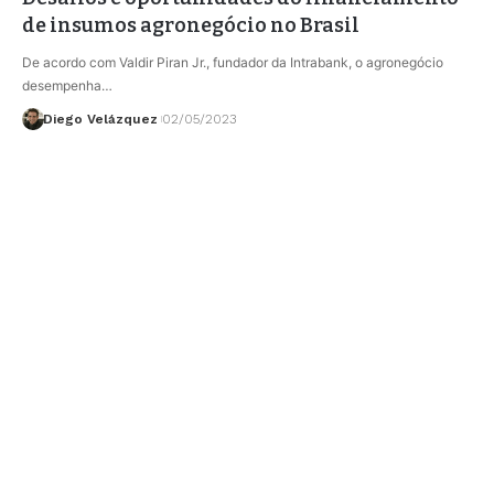
de insumos agronegócio no Brasil
De acordo com Valdir Piran Jr., fundador da Intrabank, o agronegócio
desempenha…
Diego Velázquez
02/05/2023