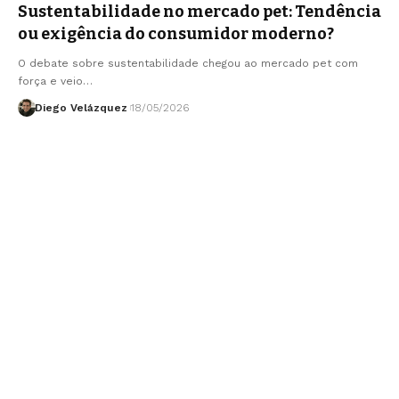
Sustentabilidade no mercado pet: Tendência
ou exigência do consumidor moderno?
O debate sobre sustentabilidade chegou ao mercado pet com
força e veio…
Diego Velázquez
18/05/2026