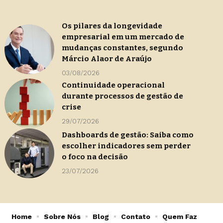
Os pilares da longevidade
empresarial em um mercado de
mudanças constantes, segundo
Márcio Alaor de Araújo
03/08/2026
Continuidade operacional
durante processos de gestão de
crise
29/07/2026
Dashboards de gestão: Saiba como
escolher indicadores sem perder
o foco na decisão
23/07/2026
Home
Sobre Nós
Blog
Contato
Quem Faz