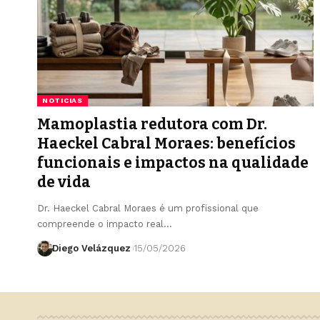
NOTICIAS
Mamoplastia redutora com Dr.
Haeckel Cabral Moraes: benefícios
funcionais e impactos na qualidade
de vida
Dr. Haeckel Cabral Moraes é um profissional que
compreende o impacto real…
Diego Velázquez
15/05/2026