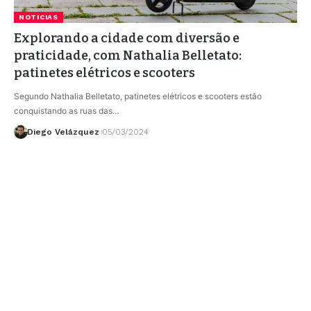
NOTICIAS
Explorando a cidade com diversão e
praticidade, com Nathalia Belletato:
patinetes elétricos e scooters
Segundo Nathalia Belletato, patinetes elétricos e scooters estão
conquistando as ruas das…
Diego Velázquez
05/03/2024