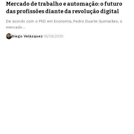
Mercado de trabalho e automação: o futuro
das profissões diante da revolução digital
De acordo com o PhD em Economia, Pedro Duarte Guimarães, o
mercado…
Diego Velázquez
16/06/2025