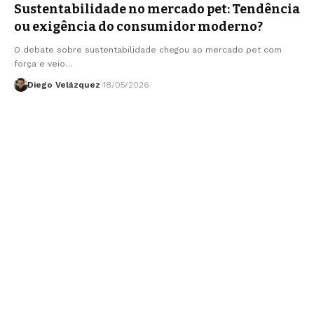
Sustentabilidade no mercado pet: Tendência
ou exigência do consumidor moderno?
O debate sobre sustentabilidade chegou ao mercado pet com
força e veio…
Diego Velázquez
18/05/2026