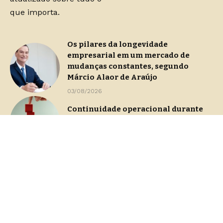
que importa.
Os pilares da longevidade
empresarial em um mercado de
mudanças constantes, segundo
Márcio Alaor de Araújo
03/08/2026
Continuidade operacional durante
processos de gestão de crise
29/07/2026
Dashboards de gestão: Saiba como
escolher indicadores sem perder o
foco na decisão
23/07/2026