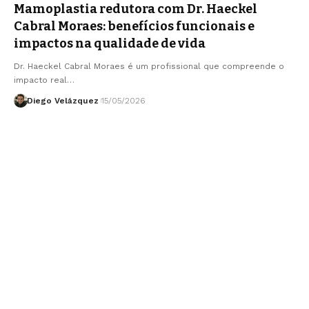
Mamoplastia redutora com Dr. Haeckel
Cabral Moraes: benefícios funcionais e
impactos na qualidade de vida
Dr. Haeckel Cabral Moraes é um profissional que compreende o
impacto real…
Diego Velázquez
15/05/2026