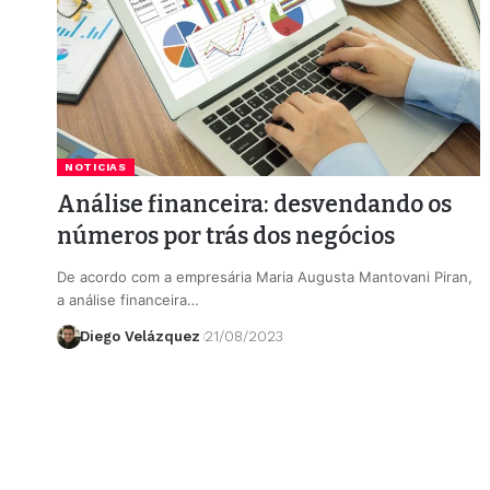
NOTICIAS
Análise financeira: desvendando os
números por trás dos negócios
De acordo com a empresária Maria Augusta Mantovani Piran,
a análise financeira…
Diego Velázquez
21/08/2023