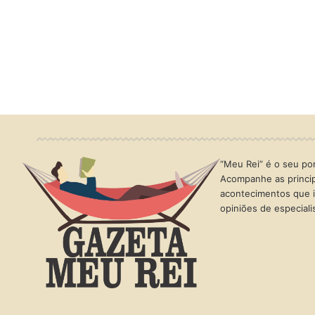
“Meu Rei” é o seu port
Acompanhe as princip
acontecimentos que i
opiniões de especial