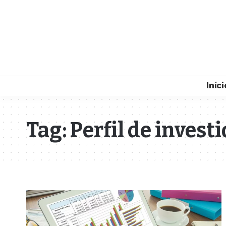
Iníci
Tag:
Perfil de invest