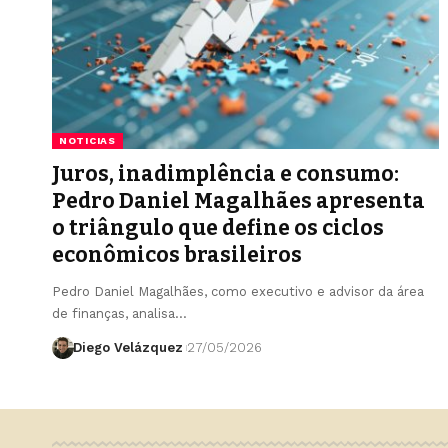
NOTICIAS
Juros, inadimplência e consumo:
Pedro Daniel Magalhães apresenta
o triângulo que define os ciclos
econômicos brasileiros
Pedro Daniel Magalhães, como executivo e advisor da área
de finanças, analisa…
Diego Velázquez
27/05/2026