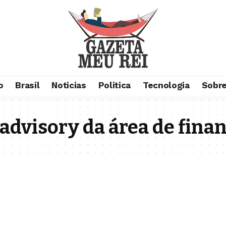
o
Brasil
Noticias
Politica
Tecnologia
Sobre
advisory da área de fina