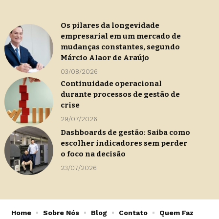
Os pilares da longevidade
empresarial em um mercado de
mudanças constantes, segundo
Márcio Alaor de Araújo
03/08/2026
Continuidade operacional
durante processos de gestão de
crise
29/07/2026
Dashboards de gestão: Saiba como
escolher indicadores sem perder
o foco na decisão
23/07/2026
Home
Sobre Nós
Blog
Contato
Quem Faz