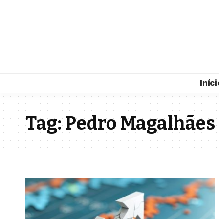
Iníci
Tag:
Pedro Magalhães 