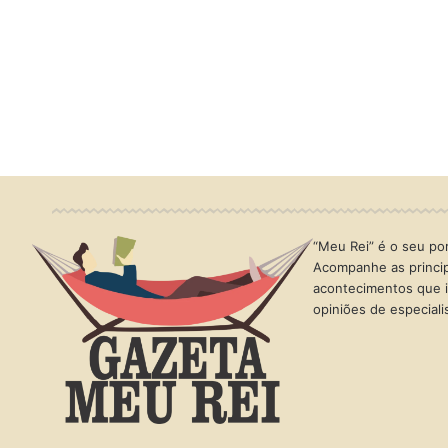
“Meu Rei” é o seu port
Acompanhe as princip
acontecimentos que i
opiniões de especial