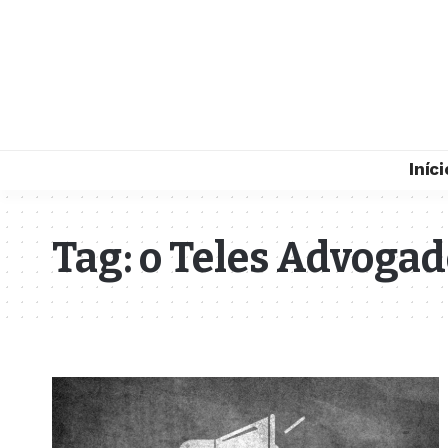
Iníci
Tag:
o Teles Advogad