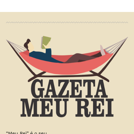
“Meu Rei” é o seu