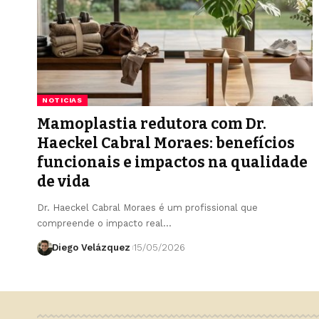
NOTICIAS
Mamoplastia redutora com Dr.
Haeckel Cabral Moraes: benefícios
funcionais e impactos na qualidade
de vida
Dr. Haeckel Cabral Moraes é um profissional que
compreende o impacto real…
Diego Velázquez
15/05/2026