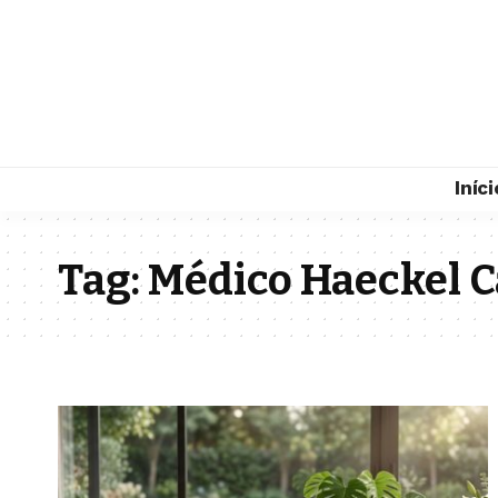
Iníci
Tag:
Médico Haeckel C