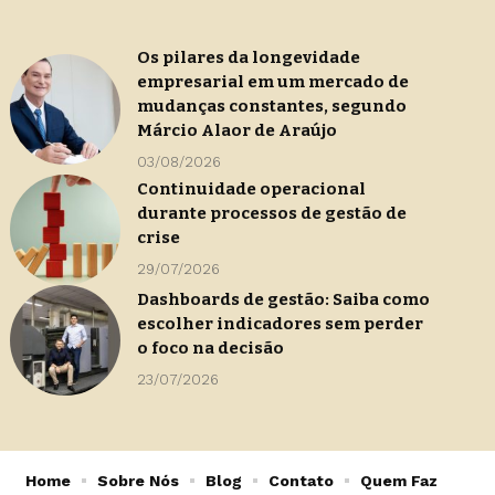
Os pilares da longevidade
empresarial em um mercado de
mudanças constantes, segundo
Márcio Alaor de Araújo
03/08/2026
Continuidade operacional
durante processos de gestão de
crise
29/07/2026
Dashboards de gestão: Saiba como
escolher indicadores sem perder
o foco na decisão
23/07/2026
Home
Sobre Nós
Blog
Contato
Quem Faz