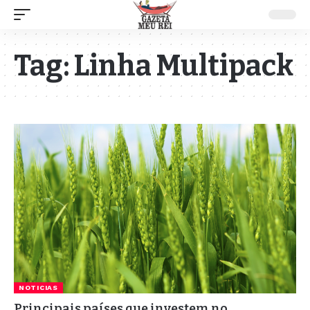
Tag:
Linha Multipack
NOTICIAS
Principais países que investem no