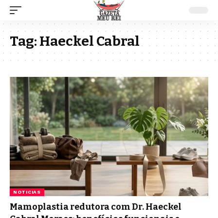
Tag:
Haeckel Cabral
NOTICIAS
Mamoplastia redutora com Dr. Haeckel