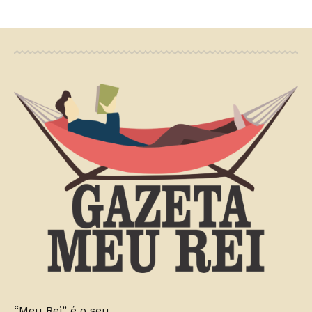
“Meu Rei” é o seu