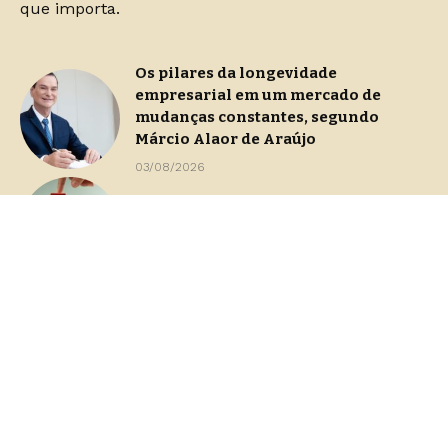
que importa.
Os pilares da longevidade
empresarial em um mercado de
mudanças constantes, segundo
Márcio Alaor de Araújo
03/08/2026
Continuidade operacional durante
processos de gestão de crise
29/07/2026
Dashboards de gestão: Saiba como
escolher indicadores sem perder o
foco na decisão
23/07/2026