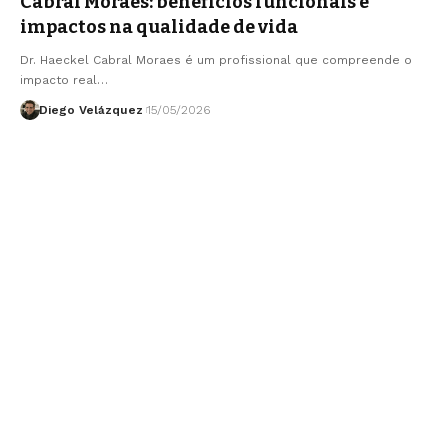
Cabral Moraes: benefícios funcionais e
impactos na qualidade de vida
Dr. Haeckel Cabral Moraes é um profissional que compreende o
impacto real…
Diego Velázquez
15/05/2026