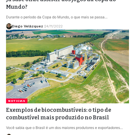
Mundo?
Durante o período da Copa do Mundo, o que mais se passa…
Diego Velázquez
24/11/2022
NOTICIAS
Exemplos de biocombustíveis: o tipo de
combustível mais produzido no Brasil
Você sabia que o Brasil é um dos maiores produtores e exportadores…