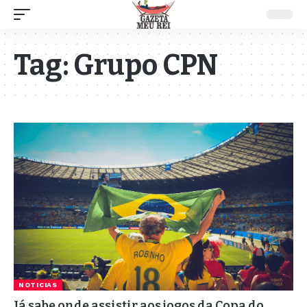
Tag:
Grupo CPN
NOTICIAS
Já sabe onde assistir aos jogos da Copa do