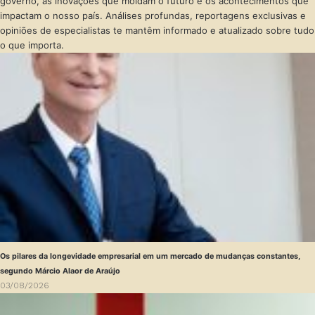
governo, as inovações que moldam o futuro e os acontecimentos que
impactam o nosso país. Análises profundas, reportagens exclusivas e
opiniões de especialistas te mantêm informado e atualizado sobre tudo
o que importa.
Os pilares da longevidade empresarial em um mercado de mudanças constantes,
segundo Márcio Alaor de Araújo
03/08/2026