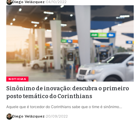
Diego Velázquez
04/10/2022
NOTICIAS
Sinônimo de inovação: descubra o primeiro
posto temático do Corinthians
Aquele que é torcedor do Corinthians sabe que o time é sinônimo…
Diego Velázquez
20/09/2022