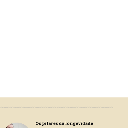
Os pilares da longevidade