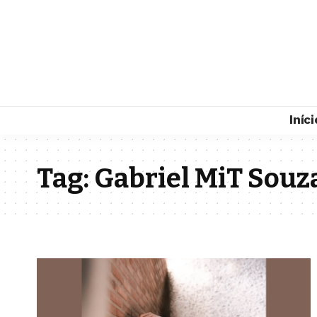
Iníci
Tag:
Gabriel MiT Souz