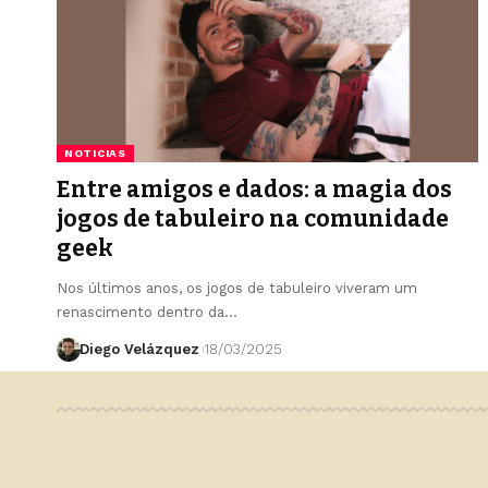
NOTICIAS
Entre amigos e dados: a magia dos
jogos de tabuleiro na comunidade
geek
Nos últimos anos, os jogos de tabuleiro viveram um
renascimento dentro da…
Diego Velázquez
18/03/2025