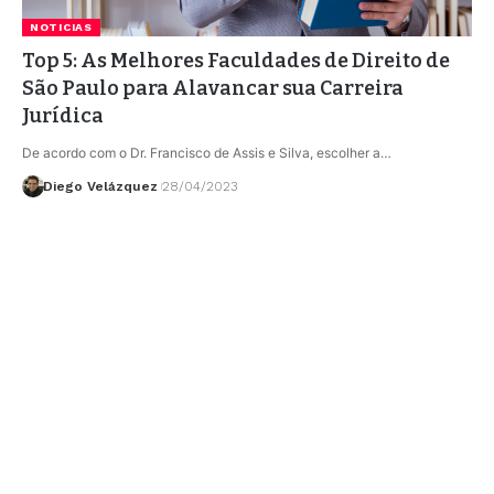
NOTICIAS
Top 5: As Melhores Faculdades de Direito de
São Paulo para Alavancar sua Carreira
Jurídica
De acordo com o Dr. Francisco de Assis e Silva, escolher a…
Diego Velázquez
28/04/2023