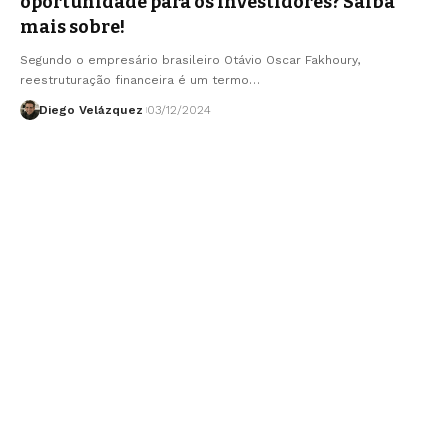
oportunidade para os investidores? Saiba
mais sobre!
Segundo o empresário brasileiro Otávio Oscar Fakhoury,
reestruturação financeira é um termo…
Diego Velázquez
03/12/2024