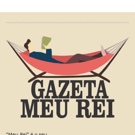
“Meu Rei” é o seu