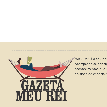
“Meu Rei” é o seu port
Acompanhe as princip
acontecimentos que i
opiniões de especial