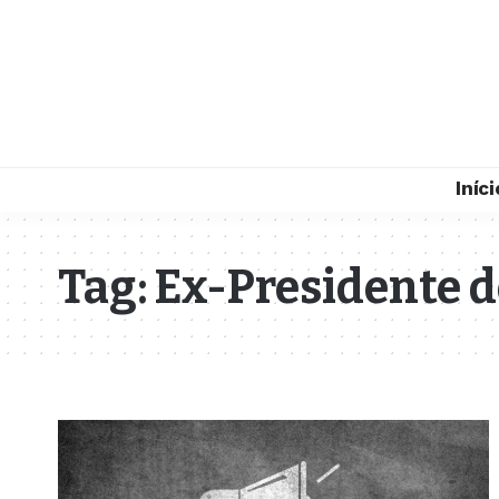
Iníci
Tag:
Ex-Presidente d