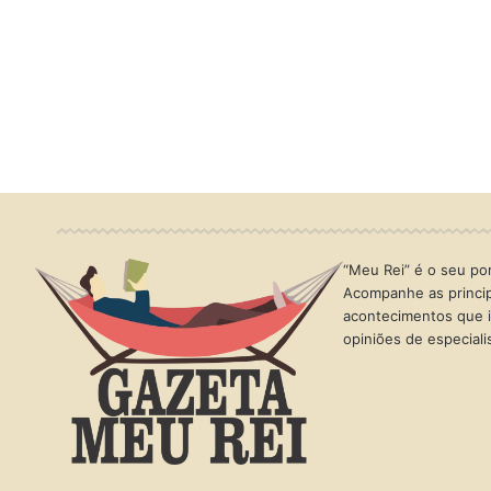
“Meu Rei” é o seu port
Acompanhe as princip
acontecimentos que i
opiniões de especial