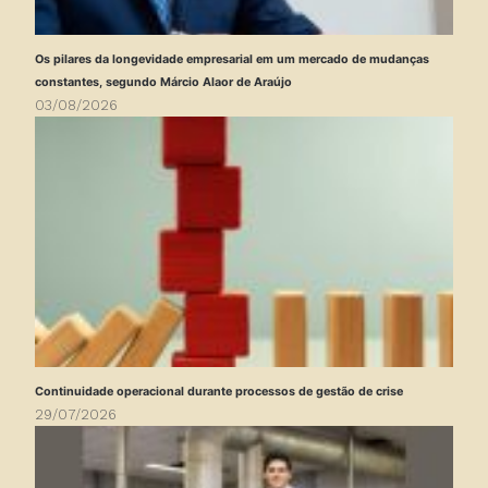
Os pilares da longevidade empresarial em um mercado de mudanças
constantes, segundo Márcio Alaor de Araújo
03/08/2026
Continuidade operacional durante processos de gestão de crise
29/07/2026