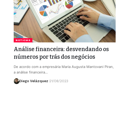
NOTICIAS
Análise financeira: desvendando os
números por trás dos negócios
De acordo com a empresária Maria Augusta Mantovani Piran,
a análise financeira…
Diego Velázquez
21/08/2023