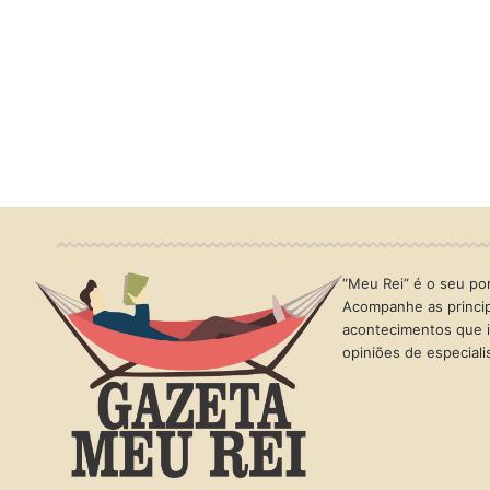
“Meu Rei” é o seu port
Acompanhe as princip
acontecimentos que i
opiniões de especial