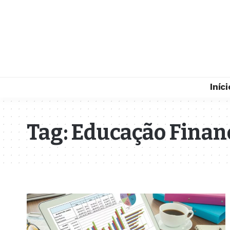
Iníci
Tag:
Educação Finan