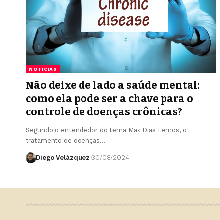
NOTICIAS
Não deixe de lado a saúde mental:
como ela pode ser a chave para o
controle de doenças crônicas?
Segundo o entendedor do tema Max Dias Lemos, o
tratamento de doenças…
Diego Velázquez
30/08/2024