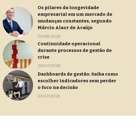
Os pilares da longevidade
empresarial em um mercado de
mudanças constantes, segundo
Márcio Alaor de Araújo
03/08/2026
Continuidade operacional
durante processos de gestão de
crise
29/07/2026
Dashboards de gestão: Saiba como
escolher indicadores sem perder
o foco na decisão
23/07/2026