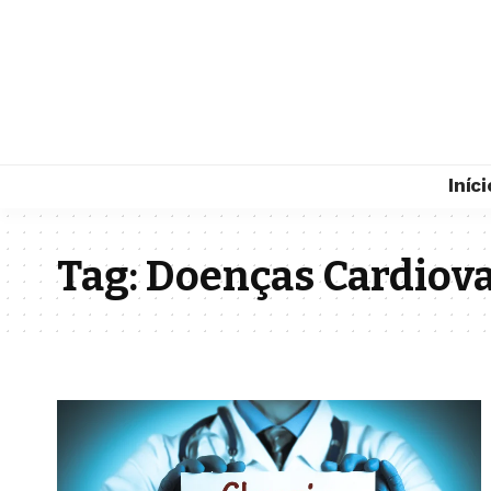
Iníci
Tag:
Doenças Cardiova