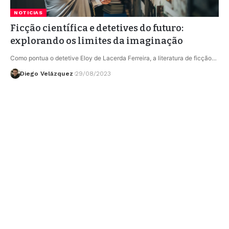
NOTICIAS
Ficção científica e detetives do futuro:
explorando os limites da imaginação
Como pontua o detetive Eloy de Lacerda Ferreira, a literatura de ficção…
Diego Velázquez
29/08/2023