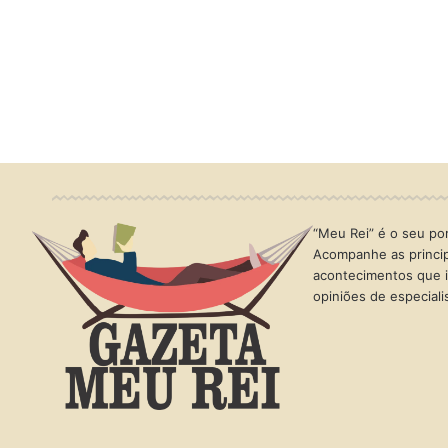
“Meu Rei” é o seu port
Acompanhe as princip
acontecimentos que i
opiniões de especial