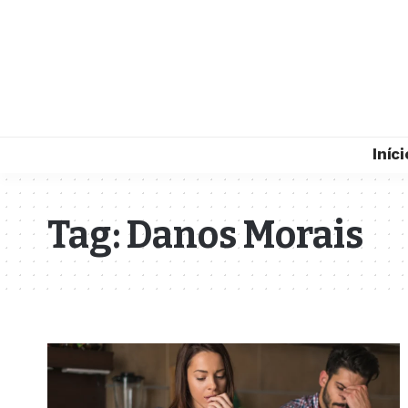
Iníci
Tag:
Danos Morais