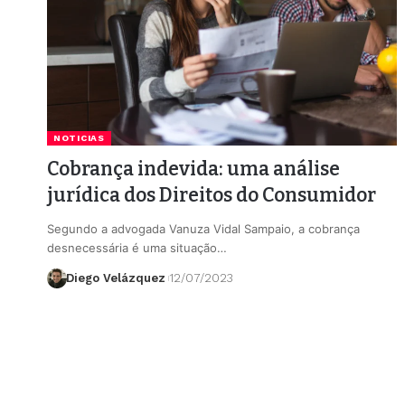
NOTICIAS
Cobrança indevida: uma análise
jurídica dos Direitos do Consumidor
Segundo a advogada Vanuza Vidal Sampaio, a cobrança
desnecessária é uma situação…
Diego Velázquez
12/07/2023