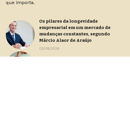
que importa.
Os pilares da longevidade
empresarial em um mercado de
mudanças constantes, segundo
Márcio Alaor de Araújo
03/08/2026
Continuidade operacional durante
processos de gestão de crise
29/07/2026
Dashboards de gestão: Saiba como
escolher indicadores sem perder o
foco na decisão
23/07/2026