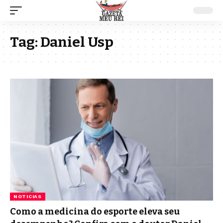
Tag:
Daniel Usp
NOTICIAS
Como a medicina do esporte eleva seu