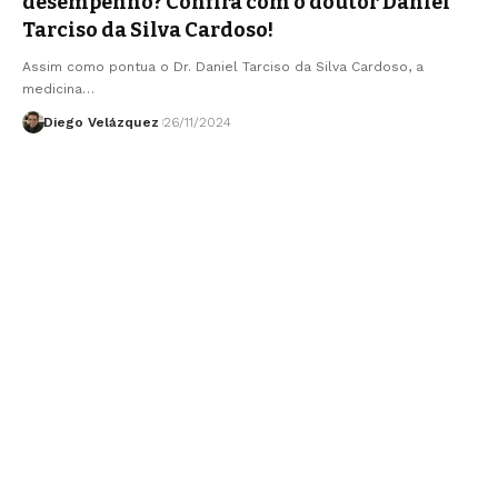
desempenho? Confira com o doutor Daniel
Tarciso da Silva Cardoso!
Assim como pontua o Dr. Daniel Tarciso da Silva Cardoso, a
medicina…
Diego Velázquez
26/11/2024