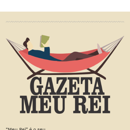
“Meu Rei” é o seu