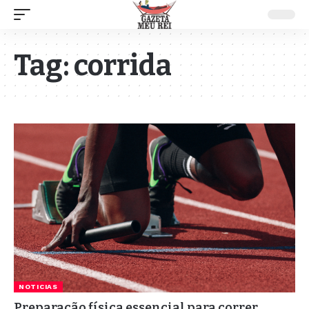
Tag:
corrida
NOTICIAS
Preparação física essencial para correr