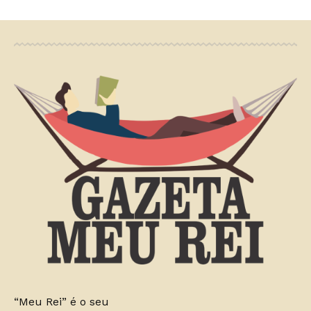
“Meu Rei” é o seu