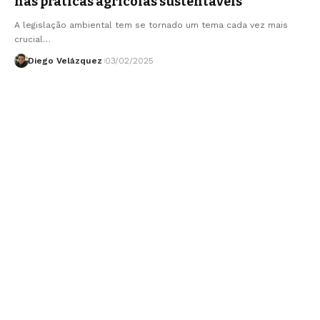
nas práticas agrícolas sustentáveis
A legislação ambiental tem se tornado um tema cada vez mais
crucial…
Diego Velázquez
03/02/2025